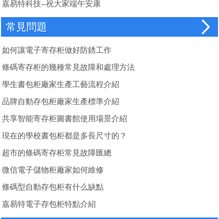
嘉易特科技--祝大家端午安康
常見問題
如何讓電子寄存柜做好防銹工作
條碼寄存柜的幾種常見故障和處理方法
學生書包柜廠家生產工藝流程介紹
品牌自動存包柜廠家生產標準介紹
共享智能寄存柜圖書館使用場景介紹
現在的學校書包柜都是多長尺寸的？
超市的條碼寄存柜常見故障匯總
微信電子儲物柜廠家如何維修
條碼型自動存包柜有什么缺點
嘉易特電子存包柜特點介紹