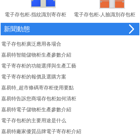
電子存包柜-指紋識別寄存柜
電子存包柜-人臉識別存包柜
廠家
新聞動態
電子存包柜廣泛應用各場合
嘉易特智能儲物柜生產參數介紹
電子寄存柜的功能選擇與生產工藝
電子寄存柜的報價及選購方案
嘉易特_超市條碼寄存柜使用要點
嘉易特告訴您商場存包柜如何清柜
嘉易特電子儲物柜生產參數介紹
電子存包柜的主要用途是什么
嘉易特廠家優質品牌電子寄存柜介紹