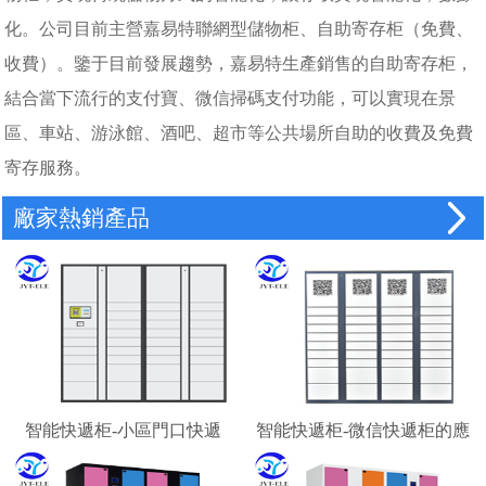
化。公司目前主營嘉易特聯網型儲物柜、自助寄存柜（免費、
收費）。鑒于目前發展趨勢，嘉易特生產銷售的自助寄存柜，
結合當下流行的支付寶、微信掃碼支付功能，可以實現在景
區、車站、游泳館、酒吧、超市等公共場所自助的收費及免費
寄存服務。
廠家熱銷產品
智能快遞柜-小區門口快遞
智能快遞柜-微信快遞柜的應
柜-校園快遞柜
用場景