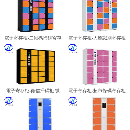
電子寄存柜-二維碼掃碼寄存
電子寄存柜-人臉識別寄存柜
柜 微信柜
智能寄存柜廠家
電子寄存柜-微信掃碼柜 微
電子寄存柜-超市條碼寄存柜
信聯網寄存柜 微信收費柜
景區游客行李寄存柜
嘉易特電子科技