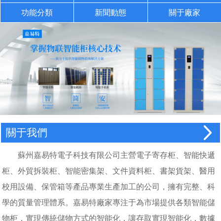
功能分類
新聞動態
關于廠家
關于我們
蘇州嘉易特電子科技有限公司主營電子寄存柜、智能快遞
柜、外貿拆裝柜、智能密集架、文件資料柜、書架貨架、醫用
校用設備、保管箱等產品專業生產加工的公司，擁有完整、科
學的質量管理體系。嘉易特廠家專注于為市場提供各類智能儲
物柜，實現傳統儲物方式的智能化，讓存取實現智能化，數據